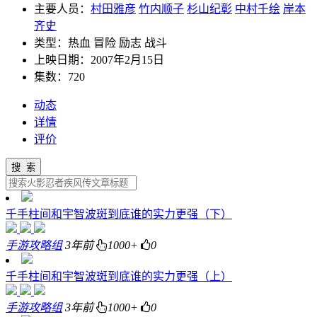
主要人员：
村田雅彦
竹内顺子
杉山纪彰
中村千绘
岸本
齐史
类型：热血 冒险 励志 战斗
上映日期：2007年2月15日
集数：720
动态
详情
评价
搜 索
千手柱间和宇智波斑到底谁的实力更强（下）
手游攻略组
3年前
1000+
0
千手柱间和宇智波斑到底谁的实力更强（上）
手游攻略组
3年前
1000+
0