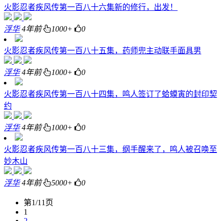
火影忍者疾风传第一百八十六集新的修行，出发！
浮华
4年前
1000+
0
火影忍者疾风传第一百八十五集，药师兜主动联手面具男
浮华
4年前
1000+
0
火影忍者疾风传第一百八十四集，鸣人签订了蛤蟆寅的封印契
约
浮华
4年前
1000+
0
火影忍者疾风传第一百八十三集，纲手醒来了，鸣人被召唤至
妙木山
浮华
4年前
5000+
0
第1/11页
1
2