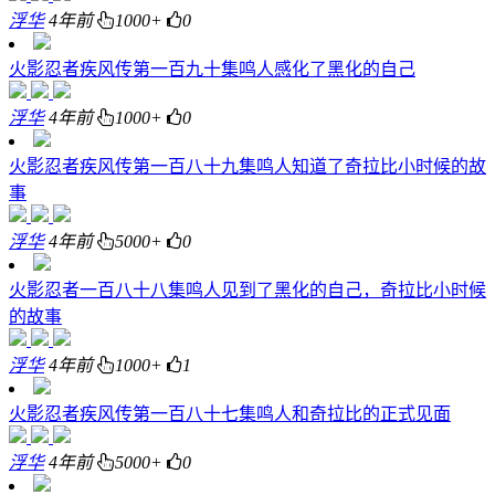
浮华
4年前
1000+
0
火影忍者疾风传第一百九十集鸣人感化了黑化的自己
浮华
4年前
1000+
0
火影忍者疾风传第一百八十九集鸣人知道了奇拉比小时候的故
事
浮华
4年前
5000+
0
火影忍者一百八十八集鸣人见到了黑化的自己，奇拉比小时候
的故事
浮华
4年前
1000+
1
火影忍者疾风传第一百八十七集鸣人和奇拉比的正式见面
浮华
4年前
5000+
0