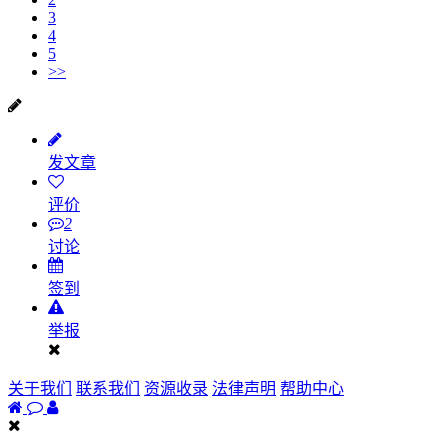
3
4
5
>>
发文章
评价
2
讨论
签到
举报
关于我们
联系我们
资源收录
法律声明
帮助中心