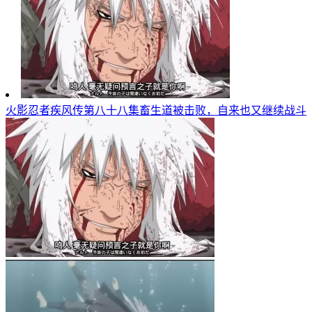
火影忍者疾风传第八十八集畜生道被击败，自来也又继续战斗