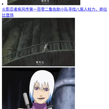
火影忍者疾风传第一百零二集佐助小队寻找八尾人柱力，奇拉
比登场