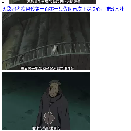
火影忍者疾风传第一百零一集佐助再次下定决心，摧毁木叶