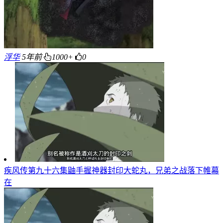
浮华
5年前
1000+
0
疾风传第九十六集鼬手握神器封印大蛇丸，兄弟之战落下帷幕
在