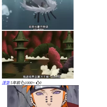
浮华
5年前
1000+
0