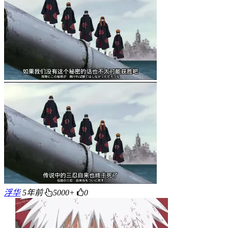
浮华
5年前
5000+
0