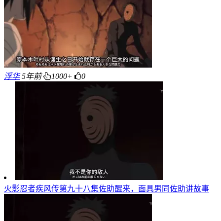
浮华
5年前
1000+
0
火影忍者疾风传第九十八集佐助醒来，面具男同佐助讲故事