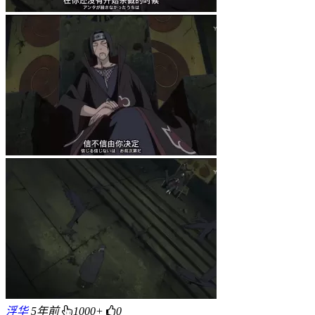
浮华
5年前
1000+
0