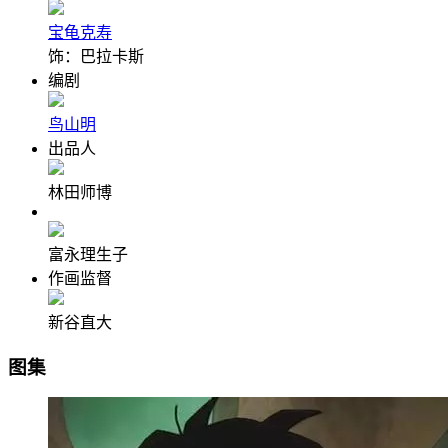
宝龟克寿
饰：巴拉卡斯
编剧
鸟山明
出品人
林田师博
富永理生子
作画监督
新谷直大
图集