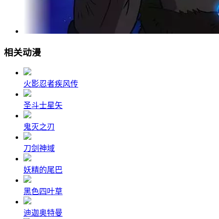
相关动漫
火影忍者疾风传
圣斗士星矢
鬼灭之刃
刀剑神域
妖精的尾巴
黑色四叶草
迪迦奥特曼