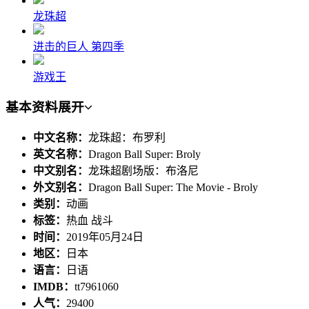
龙珠超
进击的巨人 第四季
游戏王
基本资料
展开
中文名称：
龙珠超：布罗利
英文名称：
Dragon Ball Super: Broly
中文别名：
龙珠超剧场版：布洛尼
外文别名：
Dragon Ball Super: The Movie - Broly
类别：
动画
标签：
热血 战斗
时间：
2019年05月24日
地区：
日本
语言：
日语
IMDB：
tt7961060
人气：
29400