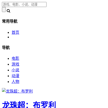
常用导航
首页
导航
电影
游戏
小说
动漫
人物
龙珠超：布罗利