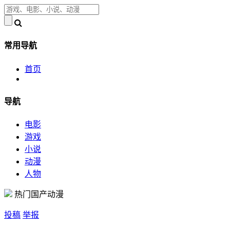
常用导航
首页
导航
电影
游戏
小说
动漫
人物
热门国产动漫
投稿
举报