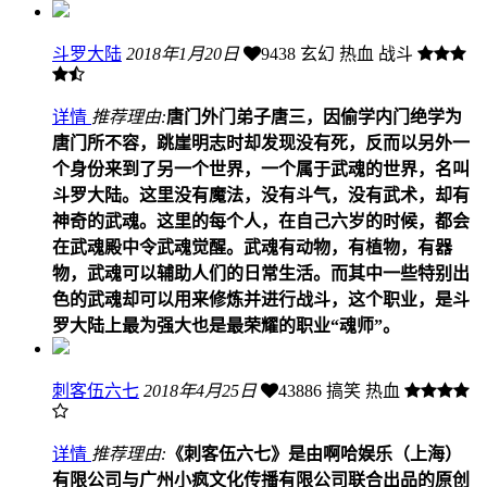
斗罗大陆
2018年1月20日
9438
玄幻 热血 战斗
详情
推荐理由:
唐门外门弟子唐三，因偷学内门绝学为
唐门所不容，跳崖明志时却发现没有死，反而以另外一
个身份来到了另一个世界，一个属于武魂的世界，名叫
斗罗大陆。这里没有魔法，没有斗气，没有武术，却有
神奇的武魂。这里的每个人，在自己六岁的时候，都会
在武魂殿中令武魂觉醒。武魂有动物，有植物，有器
物，武魂可以辅助人们的日常生活。而其中一些特别出
色的武魂却可以用来修炼并进行战斗，这个职业，是斗
罗大陆上最为强大也是最荣耀的职业“魂师”。
刺客伍六七
2018年4月25日
43886
搞笑 热血
详情
推荐理由:
《刺客伍六七》是由啊哈娱乐（上海）
有限公司与广州小疯文化传播有限公司联合出品的原创