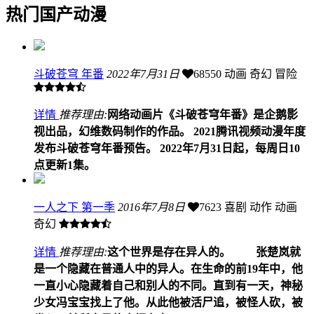
热门国产动漫
斗破苍穹 年番
2022年7月31日
68550
动画 奇幻 冒险
详情
推荐理由:
网络动画片《斗破苍穹年番》是企鹅影
视出品，幻维数码制作的作品。 2021腾讯视频动漫年度
发布斗破苍穹年番预告。 2022年7月31日起，每周日10
点更新1集。
一人之下 第一季
2016年7月8日
7623
喜剧 动作 动画
奇幻
详情
推荐理由:
这个世界是存在异人的。 张楚岚就
是一个隐藏在普通人中的异人。在生命的前19年中，他
一直小心隐藏着自己和别人的不同。直到有一天，神秘
少女冯宝宝找上了他。从此他被活尸追，被怪人砍，被