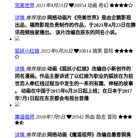
完美世界
2021年4月23日
28954
动画 奇幻
详情
推荐理由:
网络动画片《完美世界》是由企鹅影视
出品，福煦影视负责制作的作品，于2021年4月23日在腾
讯视频独家播出。 该片改编自辰东的同名小说。
狐妖小红娘
2015年6月26日
10814
搞笑 冒险
详情
推荐理由:
动画《狐妖小红娘》改编自小新创作的
同名漫画。作品主要讲述了以红娘为职业的狐妖在为前
世恋人牵红线过程当中发生的一系列有趣、神秘的故事
。 动画在中国于2015年6月26日起上线；在日本于2017
年7月1日起在东京都会电视台首播
魔道祖师
2018年7月9日
20542
热血 励志 冒险
详情
推荐理由:
网络动画《魔道祖师》改编自墨香铜臭