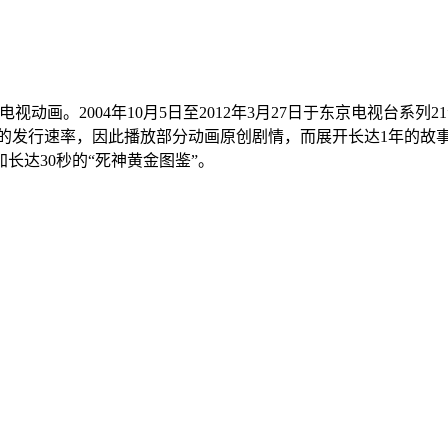
制作的电视动画。2004年10月5日至2012年3月27日于东京电视
的发行速率，因此播放部分动画原创剧情，而展开长达1年的故事
长达30秒的“死神黄金图鉴”。