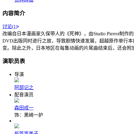
内容简介
讨论(1)
改编自日本漫画家久保带人的《死神》，由Studio Pierrot
DVD出版同时进行之故，导致剧情快速发展，超越原作单行本
变。除此之外，日本地区在每集动画的片尾曲结束后，还会附加
演职员表
导演
阿部记之
配音演员
森田成一
饰：黑崎一护
折笠富美子