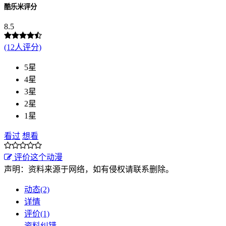
酷乐米评分
8.5
(12人评分)
5星
4星
3星
2星
1星
看过
想看
评价这个动漫
声明：资料来源于网络，如有侵权请联系删除。
动态(2)
详情
评价(1)
资料纠错