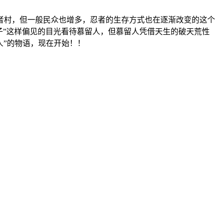
者村，但一般民众也增多，忍者的生存方式也在逐渐改变的这个
儿子”这样偏见的目光看待慕留人，但慕留人凭借天生的破天荒性
人”的物语，现在开始！！