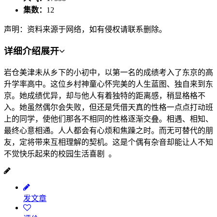
集数：
12
声明：资料来源于网络，如有侵权请联系删除。
详细介绍
展开
岩仓美津未从乡下的小初中，以第一名的成绩考入了东京的高
升学率高中。这位乡村神童心怀完美的人生蓝图、独自来到东
京。她成绩优异，却与他人有着独特的距离感，稍显格格不
入。她虽然偶尔会失败，但还是凭借天真的性格一点点打动班
上的同学，使他们那各不相同的性格逐渐交叠。相遇、相知、
最终心意相通。人人都会有心烦和焦躁之时。而无可替代的朋
友，定将带来互相理解的契机。这是个偶有杂音却能让人不知
不觉快乐起来的校园生活喜剧 。
发文章