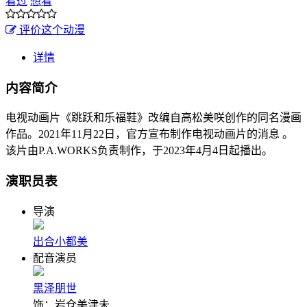
看过
想看
评价这个动漫
详情
内容简介
电视动画片《跳跃和乐福鞋》改编自高松美咲创作的同名漫画
作品。2021年11月22日，官方宣布制作电视动画片的消息 。
该片由P.A.WORKS负责制作，于2023年4月4日起播出。
演职员表
导演
出合小都美
配音演员
黑泽朋世
饰：岩仓美津未