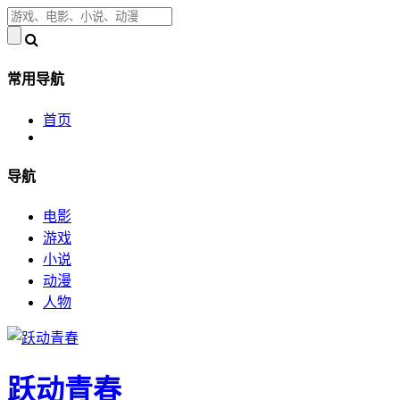
常用导航
首页
导航
电影
游戏
小说
动漫
人物
跃动青春