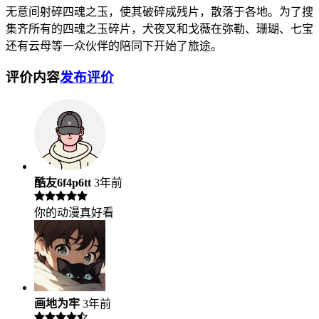
无意间射碎四魂之玉，使其破碎成残片，散落于各地。为了搜
集齐所有的四魂之玉碎片，犬夜叉和戈薇在弥勒、珊瑚、七宝
还有云母等一众伙伴的陪同下开始了旅途。
评价内容
发布评价
酷友6f4p6tt
3年前
你的动漫真好看
画地为牢
3年前