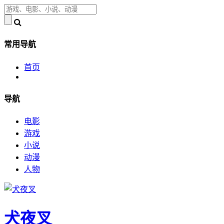
常用导航
首页
导航
电影
游戏
小说
动漫
人物
犬夜叉