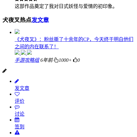
这部作品奠定了我对日式妖怪与爱情的初印象。
犬夜叉热点
发文章
《犬夜叉》：粉丝撕了十余年的CP，今天终于明白他们
之间的内在联系了！
手游攻略组
6年前
1000+
0
发文章
评价
讨论
签到