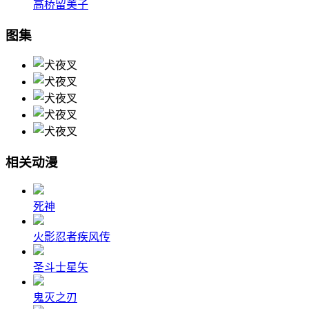
高桥留美子
图集
相关动漫
死神
火影忍者疾风传
圣斗士星矢
鬼灭之刃