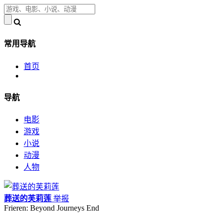
常用导航
首页
导航
电影
游戏
小说
动漫
人物
葬送的芙莉莲
举报
Frieren: Beyond Journeys End