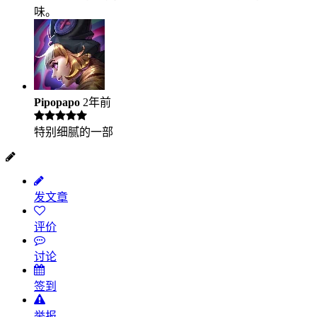
味。
Pipopapo
2年前
特别细腻的一部
发文章
评价
讨论
签到
举报