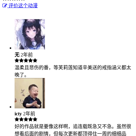
评价这个动漫
无
2年前
温柔且悲伤的番，等芙莉莲知道辛美送的戒指涵义都太
晚了。
icty
2年前
好的作品就是要像这样啊，追连载既急又不急。虽然很
想看后面的剧情，但每次更新都顶得住一周的细细品