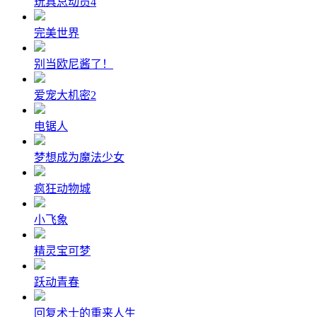
玩具总动员4
完美世界
别当欧尼酱了！
爱宠大机密2
电锯人
梦想成为魔法少女
疯狂动物城
小飞象
精灵宝可梦
跃动青春
回复术士的重来人生