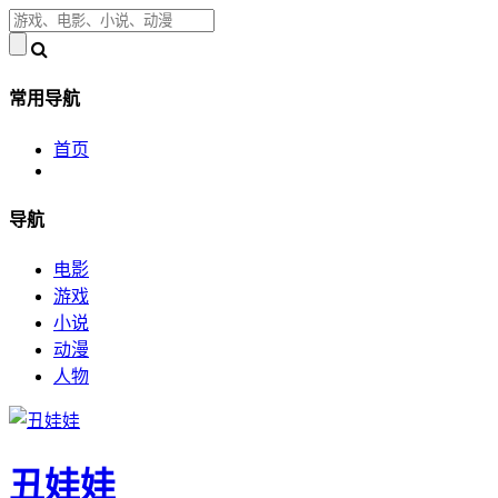
常用导航
首页
导航
电影
游戏
小说
动漫
人物
丑娃娃