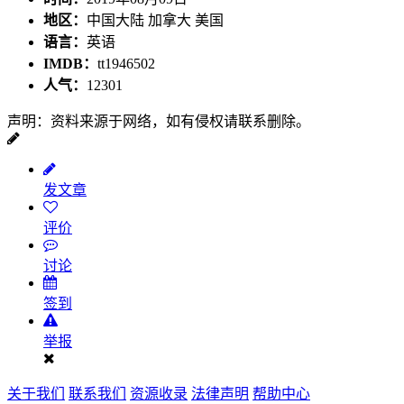
地区：
中国大陆 加拿大 美国
语言：
英语
IMDB：
tt1946502
人气：
12301
声明：资料来源于网络，如有侵权请联系删除。
发文章
评价
讨论
签到
举报
关于我们
联系我们
资源收录
法律声明
帮助中心