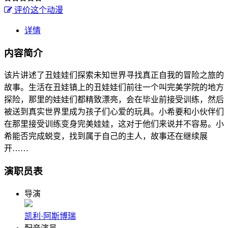
评价这个动漫
详情
内容简介
该片讲述了丑娃娃们探索未知世界寻找真正自我的冒险之旅的
故事。生活在丑娃镇上的丑娃娃们前往一个叫完美学院的地方
探险，那里的娃娃们都精致漂亮，会在毕业前接受训练，然后
被送到真实世界里成为孩子们心爱的玩具。小希要和小伙伴们
在那里接受训练变身完美娃娃，这对于他们来说并不容易。小
希能否完成蜕变，找到属于自己的主人，故事还在继续展
开……
演职员表
导演
凯利·阿斯博瑞