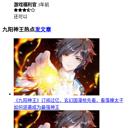
游戏福利官
3年前
还可以
九阳神王热点
发文章
《九阳神王》订阅过亿，玄幻国漫抢先看，看落魄太子
如何逆袭成为最强神王