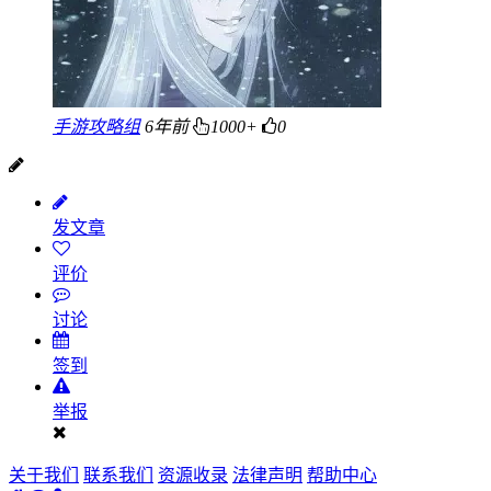
手游攻略组
6年前
1000+
0
发文章
评价
讨论
签到
举报
关于我们
联系我们
资源收录
法律声明
帮助中心