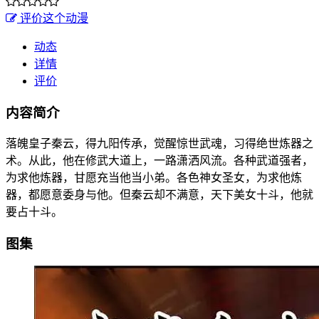
评价这个动漫
动态
详情
评价
内容简介
落魄皇子秦云，得九阳传承，觉醒惊世武魂，习得绝世炼器之
术。从此，他在修武大道上，一路潇洒风流。各种武道强者，
为求他炼器，甘愿充当他当小弟。各色神女圣女，为求他炼
器，都愿意委身与他。但秦云却不满意，天下美女十斗，他就
要占十斗。
图集