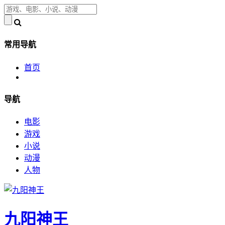
常用导航
首页
导航
电影
游戏
小说
动漫
人物
九阳神王