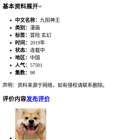
基本资料
展开
中文名称：
九阳神王
类别：
漫画
标签：
冒险 玄幻
时间：
2019年
状态：
连载中
地区：
中国
人气：
57501
集数：
98
声明：资料来源于网络，如有侵权请联系删除。
评价内容
发布评价