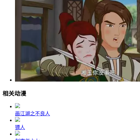
相关动漫
画江湖之不良人
镖人