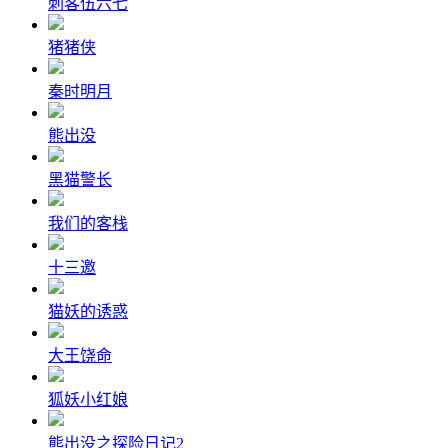
刺客伍六七
猪猪侠
秦时明月
熊出没
黑猫警长
我们的客栈
十三邀
猫妖的诱惑
大王饶命
狐妖小红娘
熊出没之探险日记2