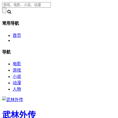
常用导航
首页
导航
电影
游戏
小说
动漫
人物
武林外传