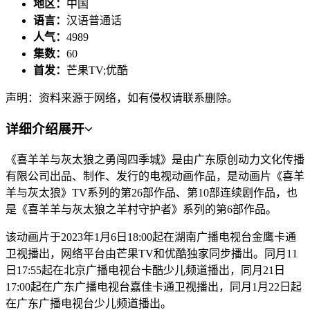
地区：
中国
语言：
汉语普通话
人气：
4989
集数：
60
首发：
芒果TV;优酷
声明：资料来源于网络，如有侵权请联系删除。
详细介绍
展开
《喜羊羊与灰太狼之勇闯四季城》是由广东原创动力文化传播
有限公司出品、制作、发行的电视动画作品，是动画片《喜羊
羊与灰太狼》TV系列的第26部作品、第10部连续剧作品，也
是《喜羊羊与灰太狼之羊村守护者》系列的第6部作品。
该动画片于2023年1月6日18:00起在湖南广播电视台金鹰卡通
卫视播出，网络平台由芒果TV和优酷独家同步播出。同月11
日17:55起在北京广播电视台卡酷少儿频道播出，同月21日
17:00起在广东广播电视台嘉佳卡通卫视播出，同月1月22日起
在广东广播电视台少儿频道播出。