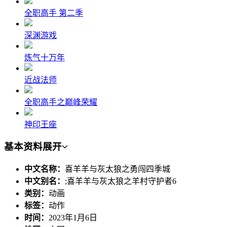
全职高手 第二季
深渊游戏
炼气十万年
近战法师
全职高手之巅峰荣耀
神印王座
基本资料
展开
中文名称：
喜羊羊与灰太狼之勇闯四季城
中文别名：
;喜羊羊与灰太狼之羊村守护者6
类别：
动画
标签：
动作
时间：
2023年1月6日