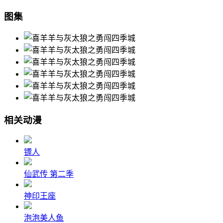
图集
相关动漫
镖人
仙武传 第二季
神印王座
泡泡美人鱼