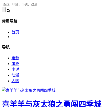
常用导航
首页
导航
电影
游戏
小说
动漫
人物
喜羊羊与灰太狼之勇闯四季城