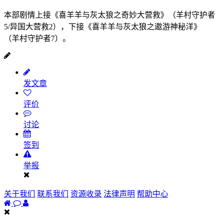
本部剧情上接《喜羊羊与灰太狼之奇妙大营救》（羊村守护者
5/异国大营救2），下接《喜羊羊与灰太狼之遨游神秘洋》
（羊村守护者7）。
发文章
评价
讨论
签到
举报
关于我们
联系我们
资源收录
法律声明
帮助中心