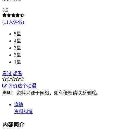
8.5
(11人评分)
5星
4星
3星
2星
1星
看过
想看
评价这个动漫
声明：资料来源于网络，如有侵权请联系删除。
详情
资料纠错
内容简介