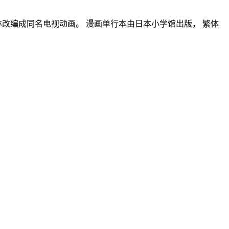
品亦改编成同名电视动画。 漫画单行本由日本小学馆出版， 繁体