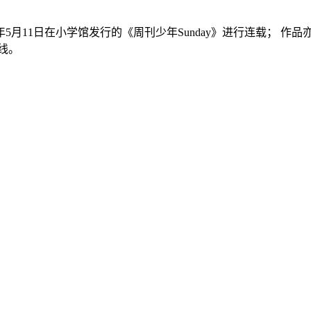
5月11日在小学馆发行的《周刊少年Sunday》进行连载； 作
线。