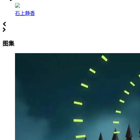
石上静香
图集