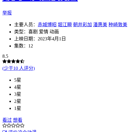
举报
主要人员：
赤城博昭
堀江瞬
朝井彩加
潘惠美
种崎敦美
类型：喜剧 爱情 动画
上映日期：2023年4月1日
集数：12
8.5
(少于10 人评分)
5星
4星
3星
2星
1星
看过
想看