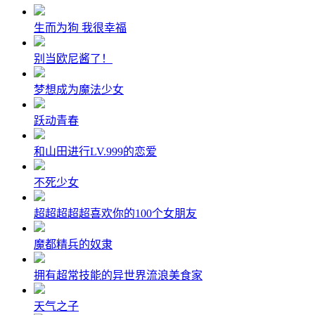
生而为狗 我很幸福
别当欧尼酱了！
梦想成为魔法少女
跃动青春
和山田进行LV.999的恋爱
不死少女
超超超超超喜欢你的100个女朋友
魔都精兵的奴隶
拥有超常技能的异世界流浪美食家
天气之子