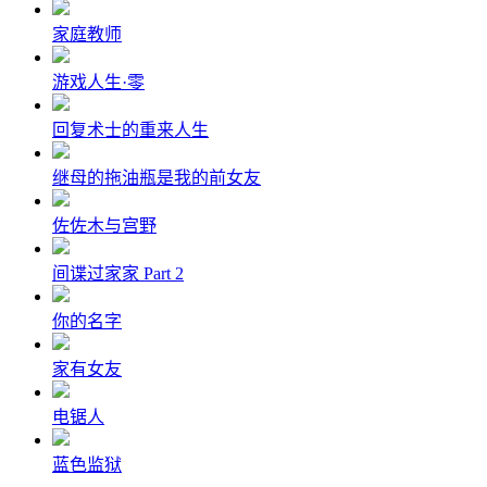
家庭教师
游戏人生·零
回复术士的重来人生
继母的拖油瓶是我的前女友
佐佐木与宫野
间谍过家家 Part 2
你的名字
家有女友
电锯人
蓝色监狱