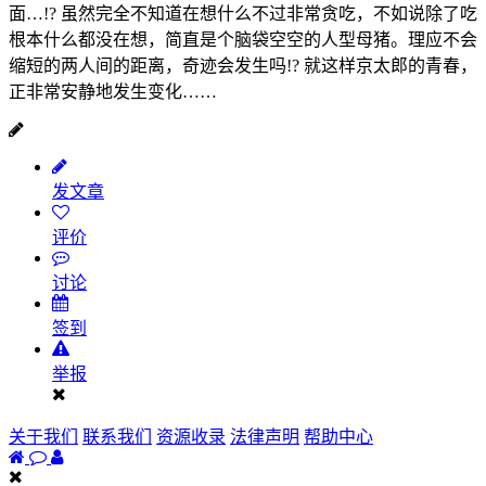
面…!? 虽然完全不知道在想什么不过非常贪吃，不如说除了吃
根本什么都没在想，简直是个脑袋空空的人型母猪。理应不会
缩短的两人间的距离，奇迹会发生吗!? 就这样京太郎的青春，
正非常安静地发生变化……
发文章
评价
讨论
签到
举报
关于我们
联系我们
资源收录
法律声明
帮助中心