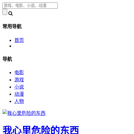
常用导航
首页
导航
电影
游戏
小说
动漫
人物
我心里危险的东西