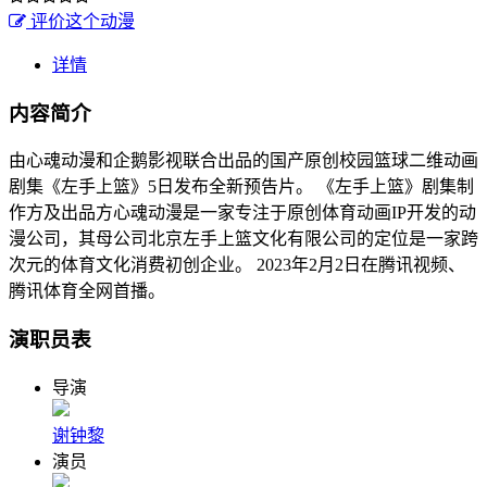
评价这个动漫
详情
内容简介
由心魂动漫和企鹅影视联合出品的国产原创校园篮球二维动画
剧集《左手上篮》5日发布全新预告片。 《左手上篮》剧集制
作方及出品方心魂动漫是一家专注于原创体育动画IP开发的动
漫公司，其母公司北京左手上篮文化有限公司的定位是一家跨
次元的体育文化消费初创企业。 2023年2月2日在腾讯视频、
腾讯体育全网首播。
演职员表
导演
谢钟黎
演员