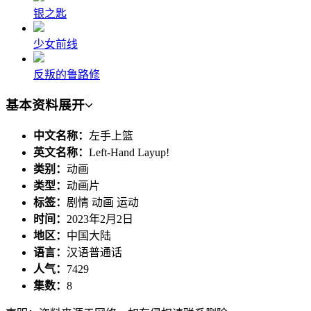
银之匙
少女前线
反叛的鲁路修
基本资料
展开
中文名称：
左手上篮
英文名称：
Left-Hand Layup!
类别：
动画
类型：
动画片
标签：
剧情 动画 运动
时间：
2023年2月2日
地区：
中国大陆
语言：
汉语普通话
人气：
7429
集数：
8