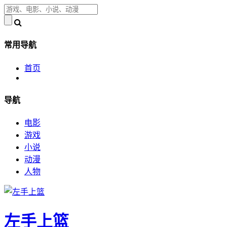
常用导航
首页
导航
电影
游戏
小说
动漫
人物
左手上篮